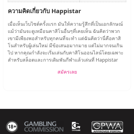
ความคิดเกี่ยวกับ Happistar
เมื่อเห็นเว็บไซต์ครั้งแรก มันให้ความรู้สึกที่เป็นเอกลักษณ์
แม้ว่ามันจะดูเหมือนคาสิโนอื่นๆที่เคยเห็น ฉันคิดว่าพวก
เขามีเพียงพอสำหรับทุกคนที่จะทำ แต่ฉันคิดว่านี่คือคาสิ
โนสำหรับผู้เล่นใหม่ มีข้อเสนอมากมาย แต่ไม่มากจนเกิน
ไป หากคุณกำลังจะเริ่มเล่นกับคาสิโนออนไลน์โดยเฉพาะ
สำหรับสล็อตและการเดิมพันกีฬาแล้วเล่นที่ Happistar
สมัครเลย