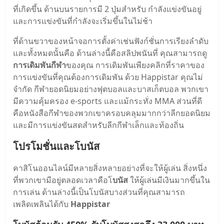
ที่เกิดขึ้น ด้านบนรายการมี 2 ปุ่มสำหรับ กำลังแข่งขันอยู่
และการแข่งขันที่กำลังจะเริ่มขึ้นในไม่ช้า
ที่ด้านขวาของหน้าจอการตั้งค่าเช่นฟังก์ชั่นการเรียงลำดับ
และทั้งหมดนั้นคือ ด้านล่างนี้คือสลิปพนันที่ คุณสามารถดู
การเดิมพันกีฬา
ของคุณ การเดิมพันเพียงคลิกที่ราคาของ
การแข่งขันที่คุณต้องการเดิมพัน ด้วย Happistar คุณไม่
จำกัด กีฬายอดนิยมอย่างฟุตบอลและบาสเก็ตบอล พวกเขา
มีความคุ้มครอง e-sports และแม้กระทั่ง MMA ส่วนที่ดี
คือหนังสือกีฬาของพวกเขาครอบคลุมมากกว่าลีกยอดนิยม
และมีการแข่งขันสดสำหรับลีกกีฬาเล็กและท้องถิ่น
โปรโมชั่นและโบนัส
คาสิโนออนไลน์มีหลายสิ่งหลายอย่างที่จะให้ผู้เล่น สิ่งหนึ่ง
ที่พวกเขามีอยู่ตลอดเวลาคือโ
บนัส
ให้ผู้เล่นมีเงินมากขึ้นใน
การเล่น ด้านล่างนี้เป็นโบนัสบางส่วนที่คุณสามารถ
เพลิดเพลินได้กับ
Happistar