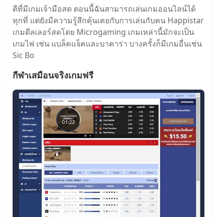
ดีที่มีเกมเจ้ามือสด ตอนนี้ฉันสามารถเล่นเกมออนไลน์ได้
ทุกที่ แต่ยังมีความรู้สึกคุ้นเคยกับการเล่นกับคน Happistar
เกมดีลเลอร์สดโดย Microgaming เกมเหล่านี้มักจะเป็น
เกมไพ่ เช่น แบล็คแจ็คและบาคาร่า บางครั้งก็มีเกมอื่นเช่น
Sic Bo
กีฬาเสมือนจริงเกมฟรี