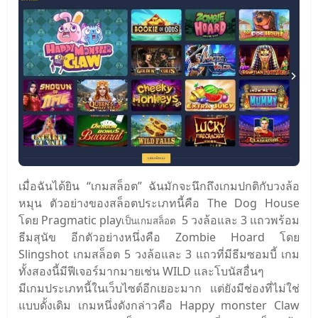
เมื่อฉันได้ยิน “เกมสล็อต” ฉันมักจะนึกถึงเกมปกติกับวงล้อ
หมุน ตัวอย่างของสล็อตประเภทนี้คือ The Dog House
โดย Pragmatic play
5 วงล้อและ 3 แถวพร้อม
เป็นเกมสล็อต
ธีมสุนัข อีกตัวอย่างหนึ่งคือ Zombie Hoard โดย
Slingshot เกมสล็อต 5 วงล้อและ 3 แถวที่มีธีมซอมบี้ เกม
ทั้งสองนี้มีฟีเจอร์มากมายเช่น WILD และโบนัสอื่นๆ
มีเกมประเภทนี้ในเว็บไซต์อีกเยอะมาก แต่ยังมีช่องที่ไม่ใช่
แบบดั้งเดิม เกมหนึ่งดังกล่าวคือ Happy monster Claw