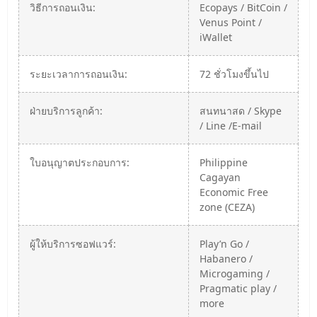
วิธีการถอนเงิน:
Ecopays / BitCoin /
Venus Point /
iWallet
ระยะเวลาการถอนเงิน:
72 ชั่วโมงขึ้นไป
ฝ่ายบริการลูกค้า:
สนทนาสด / Skype
/ Line /E-mail
ใบอนุญาตประกอบการ:
Philippine
Cagayan
Economic Free
zone (CEZA)
ผู้ให้บริการซอฟแวร์:
Play’n Go /
Habanero /
Microgaming /
Pragmatic play /
more