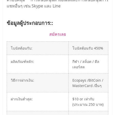
แชทอื่นๆ เช่น Skype และ Line
ข้อมูลผู้ประกอบการ::
สมัครเลย
โบนัสต้อนรับ:
โบนัสต้อนรับ 450%
ผลิตภัณฑ์หลัก:
กีฬา / สล็อต / ดีล
เลอร์สด
วิธีการฝากเงิน:
Ecopays /BitCoin /
MasterCard /อื่นๆ
ฝากเงินต่ำสุด:
$10 or เท่ากับ
(ประมาณ 250 บาท)