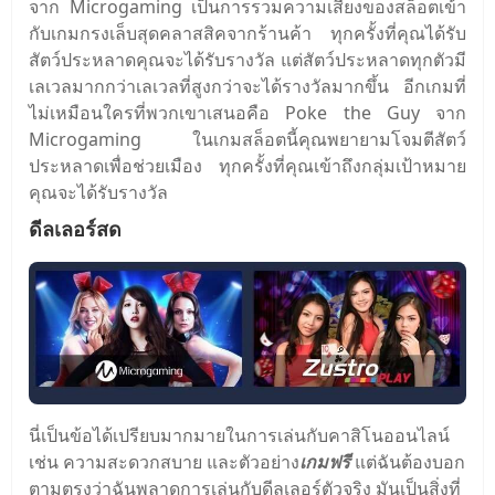
จาก Microgaming เป็นการรวมความเสี่ยงของสล็อตเข้า
กับเกมกรงเล็บสุดคลาสสิคจากร้านค้า ทุกครั้งที่คุณได้รับ
สัตว์ประหลาดคุณจะได้รับรางวัล แต่สัตว์ประหลาดทุกตัวมี
เลเวลมากกว่าเลเวลที่สูงกว่าจะได้รางวัลมากขึ้น อีกเกมที่
ไม่เหมือนใครที่พวกเขาเสนอคือ Poke the Guy จาก
Microgaming ในเกมสล็อตนี้คุณพยายามโจมตีสัตว์
ประหลาดเพื่อช่วยเมือง ทุกครั้งที่คุณเข้าถึงกลุ่มเป้าหมาย
คุณจะได้รับรางวัล
ดีลเลอร์สด
นี่เป็นข้อได้เปรียบมากมายในการเล่นกับคาสิโนออนไลน์
เช่น ความสะดวกสบาย และตัวอย่าง
เกมฟรี
แต่ฉันต้องบอก
ตามตรงว่าฉันพลาดการเล่นกับดีลเลอร์ตัวจริง มันเป็นสิ่งที่