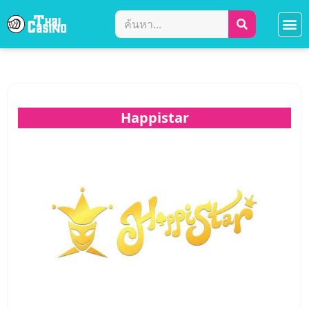
ข้อมูลผู้เล่นคาสิโน
รีวิวคาสิโน
คาสิโนโบนัส
กระเป๋าเงินคาสิโน
เกมส์คาสิโนอ
Happistar