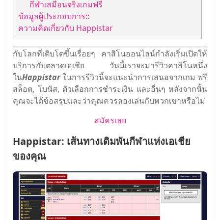
กีฬาเสมือนจริงเกมฟรี
ข้อมูลผู้ประกอบการ::
ความคิดเกี่ยวกับ Happistar
กับโลกที่เติบโตขึ้นเรื่อยๆ คาสิโนออนไลน์กำลังเริ่มเปิดให้
บริการกับตลาดเอเชีย วันนี้เราจะมารีวิวคาสิโนหนึ่ง
ใน
Happistar
ในการรีวิวนี้จะแนะนำการเสนอจากเกม ฟรี
สล็อต, โบนัส, ตัวเลือกการชำระเงิน และอื่นๆ หลังจากนั้น
คุณจะได้ข้อสรุปและว่าคุณควรลองเล่นกับพวกเขาหรือไม่
สมัครเลย
Happistar: เส้นทางเดิมพันกีฬาแห่งเอเชีย
ของคุณ