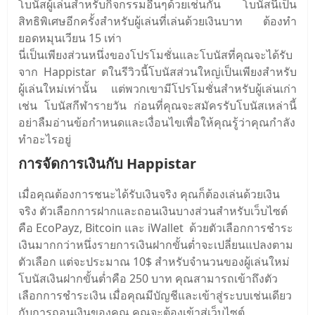
โบนัสผู้เล่นสำหรับกิจกรรมอื่นๆด้วยเช่นกัน โบนัสนี้เป็น
สิทธิพิเศษอีกครั้งสำหรับผู้เล่นที่เล่นด้วยเงินบาท ต้องทำ
ยอดหมุนเวียน 15 เท่า
นี่เป็นเพียงส่วนหนึ่งของโปรโมชั่นและโบนัสที่คุณจะได้รับ
จาก Happistar ตในรีวิวนี้โบนัสส่วนใหญ่เป็นเพียงสำหรับ
ผู้เล่นใหม่เท่านั้น แต่พวกเขามีโปรโมชั่นสำหรับผู้เล่นเก่า
เช่น โบนัสกีฬารายวัน ก่อนที่คุณจะสมัครรับโบนัสเหล่านี้
อย่าลืมอ่านข้อกำหนดและเงื่อนไขเพื่อให้คุณรู้ว่าคุณกำลัง
ทำอะไรอยู่
การจัดการเงินกับ Happistar
เมื่อคุณต้องการชนะได้รับเงินจริง คุณก็ต้องเล่นด้วยเงิน
จริง ตัวเลือกการฝากและถอนเงินบางส่วนสำหรับเว็บไซต์
คือ EcoPayz, Bitcoin และ iWallet ด้วยตัวเลือกการชำระ
เงินมากกว่าหนึ่งรายการเงินฝากขั้นต่ำจะเปลี่ยนแปลงตาม
ตัวเลือก แต่จะประมาณ 10$ สำหรับจำนวนของผู้เล่นใหม่
โบนัสเงินฝากขั้นต่ำคือ 250 บาท คุณสามารถเข้าถึงตัว
เลือกการชำระเงิน เมื่อคุณมีบัญชีและเข้าสู่ระบบเช่นเดียว
กับการถอนเงินของคุณ คุณจะต้องเข้าสู่เว็บไซต์