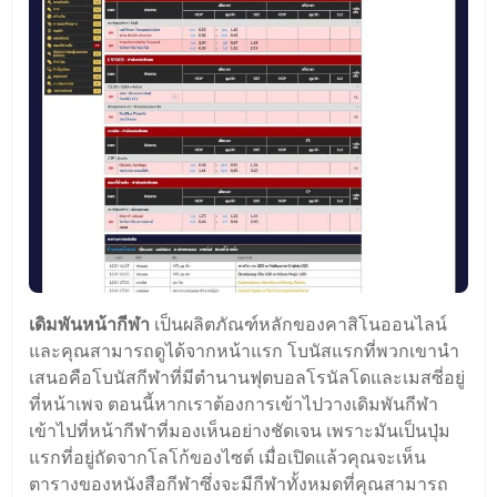
เดิมพันหน้ากีฬา
เป็นผลิตภัณฑ์หลักของคาสิโนออนไลน์
และคุณสามารถดูได้จากหน้าแรก โบนัสแรกที่พวกเขานำ
เสนอคือโบนัสกีฬาที่มีตำนานฟุตบอลโรนัลโดและเมสซี่อยู่
ที่หน้าเพจ ตอนนี้หากเราต้องการเข้าไปวางเดิมพันกีฬา
เข้าไปที่หน้ากีฬาที่มองเห็นอย่างชัดเจน เพราะมันเป็นปุ่ม
แรกที่อยู่ถัดจากโลโก้ของไซต์ เมื่อเปิดแล้วคุณจะเห็น
ตารางของหนังสือกีฬาซึ่งจะมีกีฬาทั้งหมดที่คุณสามารถ