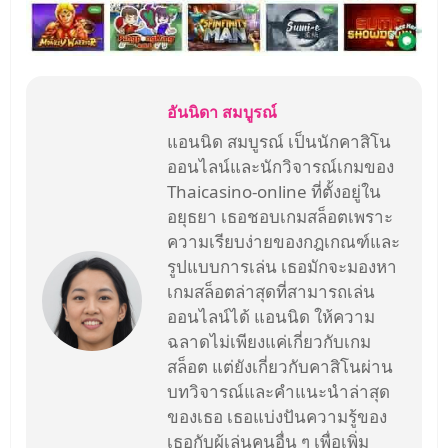
อันนิดา สมบูรณ์
แอนนิด สมบูรณ์ เป็นนักคาสิโน
ออนไลน์และนักวิจารณ์เกมของ
Thaicasino-online ที่ตั้งอยู่ใน
อยุธยา เธอชอบเกมสล็อตเพราะ
ความเรียบง่ายของกฎเกณฑ์และ
รูปแบบการเล่น เธอมักจะมองหา
เกมสล็อตล่าสุดที่สามารถเล่น
ออนไลน์ได้ แอนนิด ให้ความ
ฉลาดไม่เพียงแค่เกี่ยวกับเกม
สล็อต แต่ยังเกี่ยวกับคาสิโนผ่าน
บทวิจารณ์และคำแนะนำล่าสุด
ของเธอ เธอแบ่งปันความรู้ของ
เธอกับผู้เล่นคนอื่น ๆ เพื่อเพิ่ม