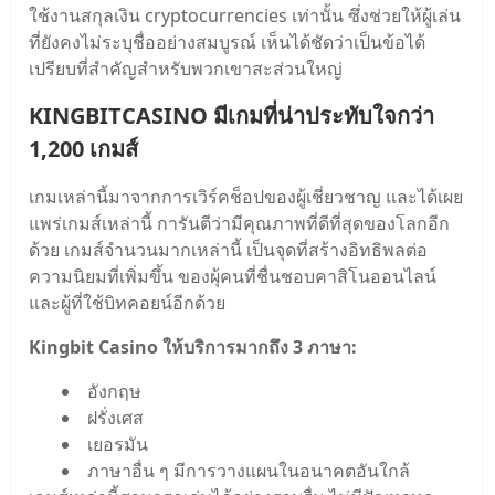
ใช้งานสกุลเงิน cryptocurrencies เท่านั้น ซึ่งช่วยให้ผู้เล่น
ที่ยังคงไม่ระบุชื่ออย่างสมบูรณ์ เห็นได้ชัดว่าเป็นข้อได้
เปรียบที่สำคัญสำหรับพวกเขาสะส่วนใหญ่
KINGBITCASINO มีเกมที่น่าประทับใจกว่า
1,200 เกมส์
เกมเหล่านี้มาจากการเวิร์คช็อปของผู้เชี่ยวชาญ และได้เผย
แพร่เกมส์เหล่านี้ การันตีว่ามีคุณภาพที่ดีที่สุดของโลกอีก
ด้วย เกมส์จำนวนมากเหล่านี้ เป็นจุดที่สร้างอิทธิพลต่อ
ความนิยมที่เพิ่มขึ้น ของผุ้คนที่ชื่นชอบคาสิโนออนไลน์
และผู้ที่ใช้บิทคอยน์อีกด้วย
Kingbit Casino ให้บริการมากถึง 3 ภาษา:
อังกฤษ
ฝรั่งเศส
เยอรมัน
ภาษาอื่น ๆ มีการวางแผนในอนาคตอันใกล้