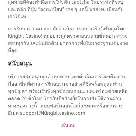
สุดท้ายที่ต้องทำคือการใส่รหัส captcha ในบรรทัดที่ระบุ
และคลิก ที่ปุ่ม “ลงทะเบียน” ง่าย ๆ แค่นี้ มาลงทะเบียนกับ
เราได้เลย
การรักษาความปลอดภัยดำเนินการอย่างจริงจังรัดกุมโดย
Kingbit Casino! ทุกอย่างถูกตรวจสอบหลายขั้นตอน ตรวจ
สอบทุกวันและบันทึกด้วยมาตรการที่เป้นมาตรฐานเข้มงวด
ที่สุด
สนับสนุน
บริการสนับสนุนลูกค้าทุกท่าน โดยดำเนินการโดยทีมงาน
มืออาชีพที่ผ่านการฝึกอบรมมาอย่างดีซึ่งพร้อมดูแลท่าน
ทุกปัญหา พร้อมรับฟังทุกข้อเสนอแนะ และพร้อมช่วยเหลือ
ตลอด 24 ชั่วโมง โดยยินดีอย่างยิ่งในการรับใช้ท่านผ่าน
ทางช่องทางนี้ : แบบฟอร์มออนไลน์แชทสดหรือผ่านทาง
อีเมล
support@Kingbitcasino.com
เล่นเลย