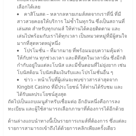
เลือกได้เลย
คาสิโนสด – หลากลหายเกมส์สดจากเราที่นี่ ที่มี
สาวสวยคอยให้บริการ ไม่ซ้ำในทุกวัน ซึ่งเป็นสถานที่
เล่นสด สำหรับทุกเกมส์ ให้ท่านได้คอยติดตาม และ
เล่นไปพร้อมกับเราได้ทุกเวลา เป็นหมวดหมู่ที่มีผู้สนใจ
มากที่สุดหวดหมู่หนึ่ง
โปรโมชั่น – ที่มากมาย ที่พร้อมมอบความคุ้มค่า
ให้กับท่าน ทุกช่วงเวลา และดีทีสุดในเวลานั่น ซึ่งมีกติ
กำกับอยู่ในแต่ละโบนัส และมีขั้นตอนที่ไม่ยุ่งยาก เช่น
โบนัสต้อน โบนัสเติมเงินรับและโปรโมชั่นอื่น ๆ
ข่าว – หน้าเว็บที่ผู้เล่นจะพบข่าวสารล่าสุดจาก
Kingbit Casino ที่มีประโยชน์ ให้ท่านได้รับชม และ
ได้รับผลประโยชน์สูงสุด
ถัดไปเป็นแถบเมนูสำหรับเชื่อมต่อ อีกอันหนึ่งคือการลง
ทะเบียน และผู้ใช้สามารถเลือกภาษาที่ต้องการได้อีกด้วย
ด้านล่างแถบนำทางนี้เป็นรายการเกมส์ที่ต้องการ ซึ่งแต่ละ
รายการสามารถเข้าถึงได้ด้วยการคลิกเพียงครั้งเดียว