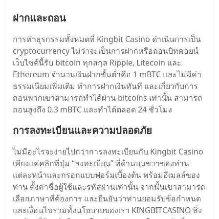
ฝากและถอน
การทำธุรกรรมทั้งหมดที่ Kingbit Casino ดำเนินการเป็น
cryptocurrency ไม่ว่าจะเป็นการฝากหรือถอนบิทคอยน์
เว็บไซต์นี้รับ bitcoin ทุกสกุล Ripple, Litecoin และ
Ethereum จำนวนเงินฝากขั้นต่ำคือ 1 mBTC และไม่มีค่า
ธรรมเนียมเพิ่มเติม ทำการฝากเงินทันที และเกี่ยวกับการ
ถอนพวกเขาสามารถทำได้ผ่าน bitcoins เท่านั้น สามารถ
ถอนสูงถึง 0.3 mBTC และทำได้ตลอด 24 ชั่วโมง
การลงทะเบียนและความปลอดภัย
ไม่มีอะไรจะง่ายไปกว่าการลงทะเบียนกับ Kingbit Casino
เพียงแค่คลิกที่ปุ่ม “ลงทะเบียน” ที่ด้านบนขวาของท่าน
แต่ละหน้าและกรอกแบบฟอร์มเบื้องต้น พร้อมอีเมลล์ของ
ท่าน ตั้งค่าชื่อผู้ใช้และรหัสผ่านเท่านั้น จากนั้นเขาสามารถ
เลือกภาษาที่ต้องการ และยืนยันว่าท่านยอมรับข้อกำหนด
และเงื่อนไขรวมทั้งนโยบายของเรา KINGBITCASINO สิ่ง