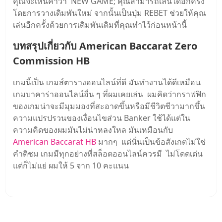
คุณจะเห็นคำว่า NEW GAME; คุณสามารถเล่นได้อีกครั้ง
โดยการวางเดิมพันใหม่ จากนั้นเป็นปุ่ม REBET ช่วยให้คุณ
เล่นอีกครั้งด้วยการเดิมพันเดิมที่คุณทำไว้ก่อนหน้านี้
บทสรุปเกี่ยวกับ American Baccarat Zero
Commission HB
เกมนี้เป็น เกมส์ตารางออนไลน์ที่ดี มันทำงานได้ดีเหมือน
เกมบาคาร่าออนไลน์อื่น ๆ ที่ผมเคยเล่น ผมคิดว่ากราฟฟิก
ของเกมน่าจะมีมุมมองที่สะอาดขึ้นหรือมีชีวิตชีวามากขึ้น
ความแปรปรวนของเงื่อนไขส่วน Banker ใช้ได้แต่ใน
ความคิดของผมมันไม่น่าหลงใหล มันเหมือนกับ
American Baccarat HB
มากๆ แต่นั่นเป็นข้อสังเกตไม่ใช่
คำติชม เกมมีทุกอย่างที่สล็อตออนไลน์ควรมี ไม่โดดเด่น
แต่ก็ไม่แย่ ผมให้ 5 จาก 10 คะแนน