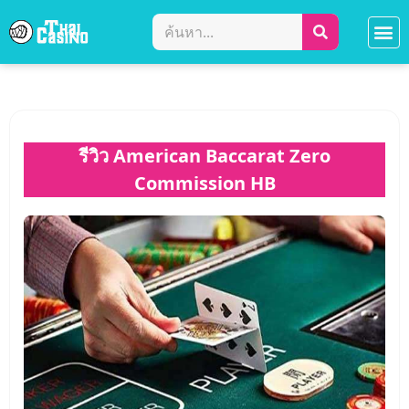
ข้อมูลผู้เล่นคาสิโน
รีวิวคาสิโน
คาสิโนโบนัส
กระเป๋าเงินคาสิโน
เกมส์คาสิโนอ
รีวิว American Baccarat Zero
Commission HB