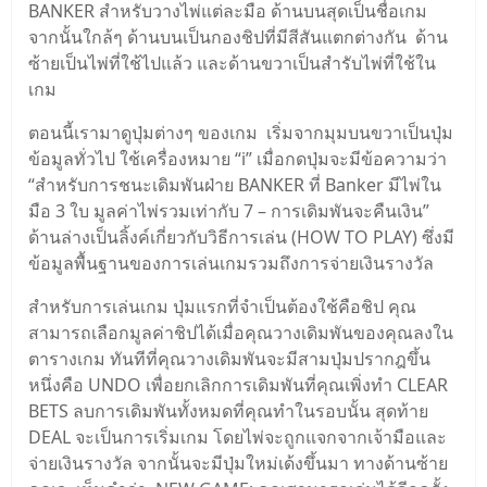
BANKER สำหรับวางไพ่แต่ละมือ ด้านบนสุดเป็นชื่อเกม
จากนั้นใกล้ๆ ด้านบนเป็นกองชิปที่มีสีสันแตกต่างกัน ด้าน
ซ้ายเป็นไพ่ที่ใช้ไปแล้ว และด้านขวาเป็นสำรับไพ่ที่ใช้ใน
เกม
ตอนนี้เรามาดูปุ่มต่างๆ ของเกม เริ่มจากมุมบนขวาเป็นปุ่ม
ข้อมูลทั่วไป ใช้เครื่องหมาย “i” เมื่อกดปุ่มจะมีข้อความว่า
“สำหรับการชนะเดิมพันฝ่าย BANKER ที่ Banker มีไพ่ใน
มือ 3 ใบ มูลค่าไพ่รวมเท่ากับ 7 – การเดิมพันจะคืนเงิน”
ด้านล่างเป็นลิ้งค์เกี่ยวกับวิธีการเล่น (HOW TO PLAY) ซึ่งมี
ข้อมูลพื้นฐานของการเล่นเกมรวมถึงการจ่ายเงินรางวัล
สำหรับการเล่นเกม ปุ่มแรกที่จำเป็นต้องใช้คือชิป คุณ
สามารถเลือกมูลค่าชิปได้เมื่อคุณวางเดิมพันของคุณลงใน
ตารางเกม ทันทีที่คุณวางเดิมพันจะมีสามปุ่มปรากฎขึ้น
หนึ่งคือ UNDO เพื่อยกเลิกการเดิมพันที่คุณเพิ่งทำ CLEAR
BETS ลบการเดิมพันทั้งหมดที่คุณทำในรอบนั้น สุดท้าย
DEAL จะเป็นการเริ่มเกม โดยไพ่จะถูกแจกจากเจ้ามือและ
จ่ายเงินรางวัล จากนั้นจะมีปุ่มใหม่เด้งขึ้นมา ทางด้านซ้าย