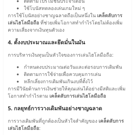
ติดตามโปรโมชั่นประจำเดือน
ใช้โบนัสทดลองเล่นเกมใหม่ ๆ
การใช้โบนัสอย่างชาญฉลาดถือเป็นหนึ่งใน
เคล็ดลับการ
เล่นไฮโลมือถือ
ที่ช่วยเพิ่มโอกาสทำกำไรโดยไม่ต้องเพิ่ม
ความเสี่ยงจากเงินทุนตัวเอง
4. ตั้งงบประมาณและยึดมั่นในมัน
การบริหารเงินทุนเป็นหัวใจของการเล่นไฮโลมือถือ:
กำหนดงบประมาณต่อวันและต่อรอบการเดิมพัน
ติดตามการใช้จ่ายเพื่อควบคุมการเล่น
หลีกเลี่ยงการเดิมพันเกินงบที่ตั้งไว้
การมีวินัยด้านการเงินช่วยให้คุณเล่นได้อย่างมีสติและเพิ่ม
โอกาสทำกำไรตาม
เคล็ดลับการเล่นไฮโลมือถือ
5. กลยุทธ์การวางเดิมพันอย่างชาญฉลาด
การวางเดิมพันที่ถูกต้องเป็นหัวใจสำคัญของ
เคล็ดลับการ
เล่นไฮโลมือถือ
: