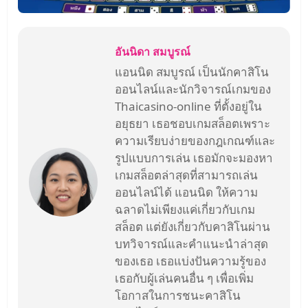
อันนิดา สมบูรณ์
แอนนิด สมบูรณ์ เป็นนักคาสิโน
ออนไลน์และนักวิจารณ์เกมของ
Thaicasino-online ที่ตั้งอยู่ใน
อยุธยา เธอชอบเกมสล็อตเพราะ
ความเรียบง่ายของกฎเกณฑ์และ
รูปแบบการเล่น เธอมักจะมองหา
เกมสล็อตล่าสุดที่สามารถเล่น
ออนไลน์ได้ แอนนิด ให้ความ
ฉลาดไม่เพียงแค่เกี่ยวกับเกม
สล็อต แต่ยังเกี่ยวกับคาสิโนผ่าน
บทวิจารณ์และคำแนะนำล่าสุด
ของเธอ เธอแบ่งปันความรู้ของ
เธอกับผู้เล่นคนอื่น ๆ เพื่อเพิ่ม
โอกาสในการชนะคาสิโน