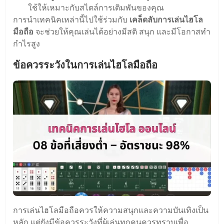
ใช้ให้เหมาะกับสไตล์การเดิมพันของคุณ
การนำเทคนิคเหล่านี้ไปใช้ร่วมกับ
เคล็ดลับการเล่นไฮโล
มือถือ
จะช่วยให้คุณเล่นได้อย่างมีสติ สนุก และมีโอกาสทำ
กำไรสูง
ข้อควรระวังในการเล่นไฮโลมือถือ
การเล่นไฮโลมือถือควรให้ความสนุกและความบันเทิงเป็น
หลัก แต่ยังมีข้อควรระวังที่ผู้เล่นทุกคนควรทราบเพื่อ