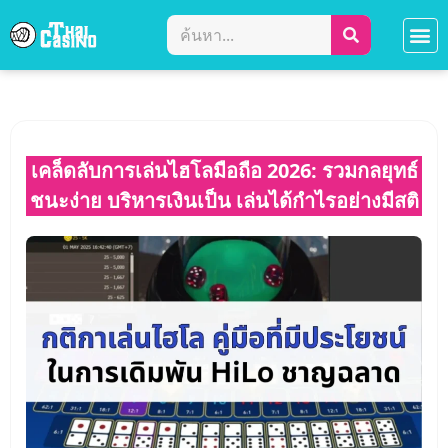
ข้อมูลผู้เล่นคาสิโน
รีวิวคาสิโน
คาสิโนโบนัส
กระเป๋าเงินคาสิโน
เกมส์คาสิโนอ
เคล็ดลับการเล่นไฮโลมือถือ 2026: รวมกลยุทธ์
ชนะง่าย บริหารเงินเป็น เล่นได้กำไรอย่างมีสติ