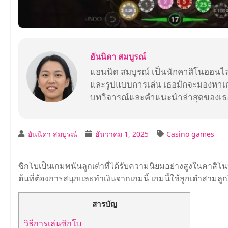
อันนิดา สมบูรณ์
แอนนิด สมบูรณ์ เป็นนักคาสิโนออนไล
และรูปแบบการเล่น เธอมักจะมองหาเกมส
บทวิจารณ์และคำแนะนำล่าสุดของเธอ เ
อันนิดา สมบูรณ์
ธันวาคม 1, 2025
Casino games
ซิกโบเป็นเกมพนันลูกเต๋าที่ได้รับความนิยมอย่างสูงในคาส
ต้นที่ต้องการสนุกและทำเงินจากเกมนี้ เกมนี้ใช้ลูกเต๋าสาม
สารบัญ
วิธีการเล่นซิกโบ