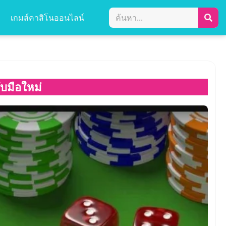
เกมส์คาสิโนออนไลน์
บมือใหม่