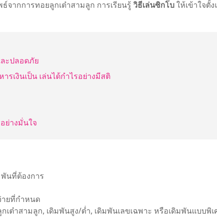
ลัพธ์จากการทอยลูกเต๋าสามลูก การเรียนรู้
วิธีเล่นซิกโบ
ให้เข้าใจตั้
มและปลอดภัย
ารเงินเป็น เล่นได้กำไรอย่างมีสติ
อย่างมั่นใจ
พันที่ต้องการ
จ่ายที่กำหนด
เต๋าสามลูก, เดิมพันสูง/ต่ำ, เดิมพันเลขเฉพาะ หรือเดิมพันแบบพิ