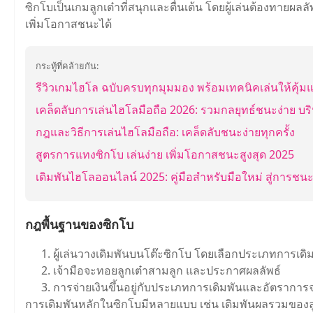
ซิกโบเป็นเกมลูกเต๋าที่สนุกและตื่นเต้น โดยผู้เล่นต้องทายผล
เพิ่มโอกาสชนะได้
กระทู้ที่คล้ายกัน:
รีวิวเกมไฮโล ฉบับครบทุกมุมมอง พร้อมเทคนิคเล่นให้คุ้
เคล็ดลับการเล่นไฮโลมือถือ 2026: รวมกลยุทธ์ชนะง่าย บริห
กฎและวิธีการเล่นไฮโลมือถือ: เคล็ดลับชนะง่ายทุกครั้ง
สูตรการแทงซิกโบ เล่นง่าย เพิ่มโอกาสชนะสูงสุด 2025
เดิมพันไฮโลออนไลน์ 2025: คู่มือสำหรับมือใหม่ สู่การชนะ
กฎพื้นฐานของซิกโบ
ผู้เล่นวางเดิมพันบนโต๊ะซิกโบ โดยเลือกประเภทการเดิม
เจ้ามือจะทอยลูกเต๋าสามลูก และประกาศผลลัพธ์
การจ่ายเงินขึ้นอยู่กับประเภทการเดิมพันและอัตราการ
การเดิมพันหลักในซิกโบมีหลายแบบ เช่น เดิมพันผลรวมของลูก