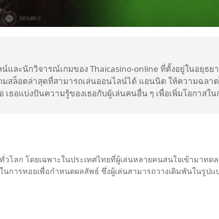
น์และนักวิจารณ์เกมของ Thaicasino-online ที่ตั้งอยู่ในอย
ล็อตล่าสุดที่สามารถเล่นออนไลน์ได้ แอนนิด ให้ความฉลาดไม่เพ
ธอแบ่งปันความรู้ของเธอกับผู้เล่นคนอื่น ๆ เพื่อเพิ่มโอกา
ิโนทั่วโลก โดยเฉพาะในประเทศไทยที่ผู้เล่นหลายคนสนใจเข้ามาทด
ลูกในการทอยเพื่อกำหนดผลลัพธ์ ซึ่งผู้เล่นสามารถวางเดิมพันในร