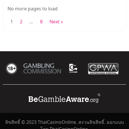
No more pages to load
1
2
…
8
Next »
ลิขสิทธิ์ © 2023 ThaiCasinoOnline. สงวนลิขสิทธิ์. ออกแบบ
โดย ThaiCasinoOnline.