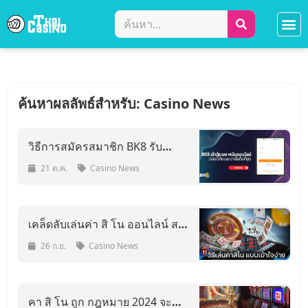
ข้อมูลผู้เล่นคาสิโน
รีวิวคาสิโน
คาสิโนโบนัส
กระเป๋าเงินคาสิโน
เกมส์คาสิโนอ
ค้นหาผลลัพธ์สำหรับ: Casino News
วิธีการสมัครสมาชิก BK8 รับ
เครดิตฟรี 300 บาท พร้อมเทคนิค
21 ต.ค.
Casino News
เริ่มต้นเดิมพัน
เคล็ดลับเล่นค่า สิ โน ออนไลน์ สด
ให้รวยใน 2024
26 ก.ย.
Casino News
คา สิ โน ถูก กฎหมาย 2024 จะนำ