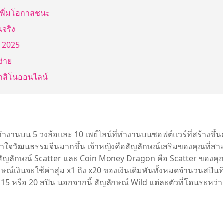
ะเพิ่มโอกาสชนะ
นจริง
ี 2025
ง่าย
นคาสิโนออนไลน์
้ทำงานบน 5 วงล้อและ 10 เพย์ไลน์ที่ทำงานบนซอฟต์แวร์ที่สร้างขึ
้าใจวัฒนธรรมจีนมากขึ้น เจ้าหญิงคือสัญลักษณ์เสริมของคุณที
สัญลักษณ์ Scatter และ Coin Money Dragon คือ Scatter ของคุ
กษณ์เงินจะใช้ค่าสุ่ม x1 ถึง x20 ของเงินเดิมพันทั้งหมดจำนวนสปินที
, 15 หรือ 20 สปิน นอกจากนี้ สัญลักษณ์ Wild แต่ละตัวที่โดนร