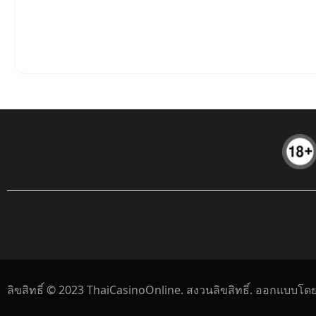
ลิขสิทธิ์ © 2023 ThaiCasinoOnline. สงวนลิขสิทธิ์. ออกแบบโด