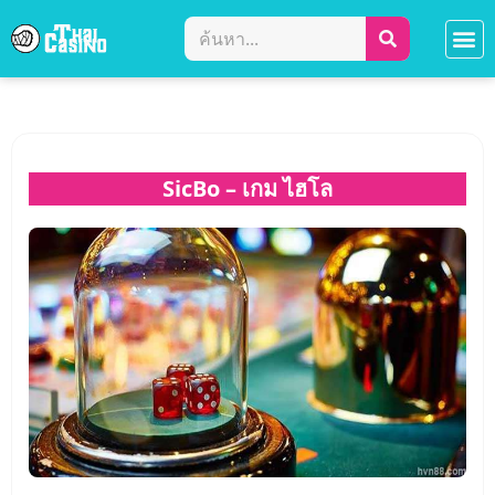
ข้อมูลผู้เล่นคาสิโน
รีวิวคาสิโน
คาสิโนโบนัส
กระเป๋าเงินคาสิโน
เกมส์คาสิโนอ
SicBo – เกม ไฮโล