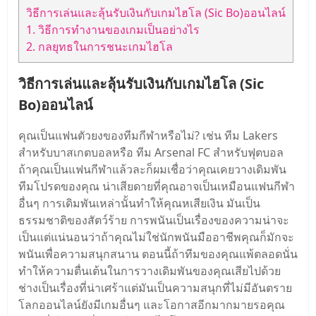
วิธีการเล่นและลุ้นรับเงินกับเกมไฮโล (Sic Bo)ออนไลน์
1. วิธีการทำงานของเกมเป็นอย่างไร
2. กลยุทธในการชนะเกมไฮโล
วิธีการเล่นและลุ้นรับเงินกับเกมไฮโล (Sic
Bo)ออนไลน์
คุณเป็นแฟนตัวยงของทีมกีฬาหรือไม่? เช่น ทีม Lakers
สำหรับบาสเกตบอลหรือ ทีม Arsenal FC สำหรับฟุตบอล
ถ้าคุณเป็นแฟนกีฬาแล้วละก็ผมเชื่อว่าคุณเคยวางเดิมพัน
ทีมโปรดของคุณ น่าเสียดายที่คุณอาจเป็นเหมือนแฟนกีฬา
อื่นๆ การเดิมพันเหล่านั้นทำให้คุณหเสียเงิน มันเป็น
ธรรมชาติของสัตว์ร้าย การพนันเป็นเรื่องของความน่าจะ
เป็นแต่แน่นอนว่าถ้าคุณไม่ใช่นักพนันมืออาชีพคุณก็มักจะ
พนันเพื่อความสนุกสนาน ตอนนี้ถ้าทีมของคุณแพ้ตลอดนั่น
ทำให้ความตื่นเต้นในการวางเดิมพันของคุณเสียไปด้วย
ช่างเป็นเรื่องที่น่าเศร้าแต่มันเป็นความสนุกที่ไม่มีอันตราย
โลกออนไลน์ยังมีเกมอื่นๆ และโอกาสอีกมากมายรอคุณ