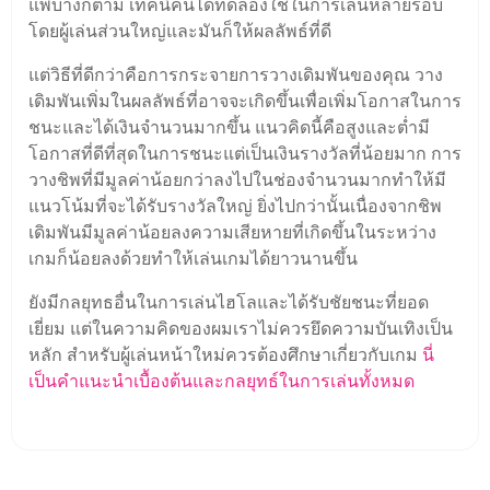
แพ้บ้างก็ตาม เทคนิคนี้ได้ทดลองใช้ในการเล่นหลายรอบ
โดยผู้เล่นส่วนใหญ่และมันก็ให้ผลลัพธ์ที่ดี
แต่วิธีที่ดีกว่าคือการกระจายการวางเดิมพันของคุณ วาง
เดิมพันเพิ่มในผลลัพธ์ที่อาจจะเกิดขึ้นเพื่อเพิ่มโอกาสในการ
ชนะและได้เงินจำนวนมากขึ้น แนวคิดนี้คือสูงและต่ำมี
โอกาสที่ดีที่สุดในการชนะแต่เป็นเงินรางวัลที่น้อยมาก การ
วางชิพที่มีมูลค่าน้อยกว่าลงไปในช่องจำนวนมากทำให้มี
แนวโน้มที่จะได้รับรางวัลใหญ่ ยิ่งไปกว่านั้นเนื่องจากชิพ
เดิมพันมีมูลค่าน้อยลงความเสียหายที่เกิดขึ้นในระหว่าง
เกมก็น้อยลงด้วยทำให้เล่นเกมได้ยาวนานขึ้น
ยังมีกลยุทธอื่นในการเล่นไฮโลและได้รับชัยชนะที่ยอด
เยี่ยม แต่ในความคิดของผมเราไม่ควรยึดความบันเทิงเป็น
หลัก สำหรับผู้เล่นหน้าใหม่ควรต้องศึกษาเกี่ยวกับเกม
นี่
เป็นคำแนะนำเบื้องต้นและกลยุทธ์ในการเล่นทั้งหมด