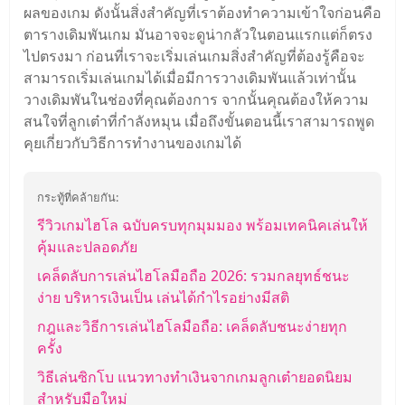
ผลของเกม ดังนั้นสิ่งสำคัญที่เราต้องทำความเข้าใจก่อนคือ
ตารางเดิมพันเกม มันอาจจะดูน่ากลัวในตอนแรกแต่ก็ตรง
ไปตรงมา ก่อนที่เราจะเริ่มเล่นเกมสิ่งสำคัญที่ต้องรู้คือจะ
สามารถเริ่มเล่นเกมได้เมื่อมีการวางเดิมพันแล้วเท่านั้น
วางเดิมพันในช่องที่คุณต้องการ จากนั้นคุณต้องให้ความ
สนใจที่ลูกเต๋าที่กำลังหมุน เมื่อถึงขั้นตอนนี้เราสามารถพูด
คุยเกี่ยวกับวิธีการทำงานของเกมได้
กระทู้ที่คล้ายกัน:
รีวิวเกมไฮโล ฉบับครบทุกมุมมอง พร้อมเทคนิคเล่นให้
คุ้มและปลอดภัย
เคล็ดลับการเล่นไฮโลมือถือ 2026: รวมกลยุทธ์ชนะ
ง่าย บริหารเงินเป็น เล่นได้กำไรอย่างมีสติ
กฎและวิธีการเล่นไฮโลมือถือ: เคล็ดลับชนะง่ายทุก
ครั้ง
วิธีเล่นซิกโบ แนวทางทำเงินจากเกมลูกเต๋ายอดนิยม
สำหรับมือใหม่