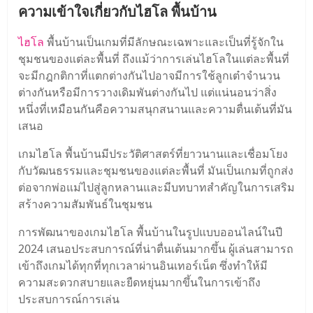
ความเข้าใจเกี่ยวกับไฮโล พื้นบ้าน
ไฮโล
พื้นบ้านเป็นเกมที่มีลักษณะเฉพาะและเป็นที่รู้จักใน
ชุมชนของแต่ละพื้นที่ ถึงแม้ว่าการเล่นไฮโลในแต่ละพื้นที่
จะมีกฎกติกาที่แตกต่างกันไปอาจมีการใช้ลูกเต๋าจำนวน
ต่างกันหรือมีการวางเดิมพันต่างกันไป แต่แน่นอนว่าสิ่ง
หนึ่งที่เหมือนกันคือความสนุกสนานและความตื่นเต้นที่มัน
เสนอ
เกมไฮโล พื้นบ้านมีประวัติศาสตร์ที่ยาวนานและเชื่อมโยง
กับวัฒนธรรมและชุมชนของแต่ละพื้นที่ มันเป็นเกมที่ถูกส่ง
ต่อจากพ่อแม่ไปสู่ลูกหลานและมีบทบาทสำคัญในการเสริม
สร้างความสัมพันธ์ในชุมชน
การพัฒนาของเกมไฮโล พื้นบ้านในรูปแบบออนไลน์ในปี
2024 เสนอประสบการณ์ที่น่าตื่นเต้นมากขึ้น ผู้เล่นสามารถ
เข้าถึงเกมได้ทุกที่ทุกเวลาผ่านอินเทอร์เน็ต ซึ่งทำให้มี
ความสะดวกสบายและยืดหยุ่นมากขึ้นในการเข้าถึง
ประสบการณ์การเล่น