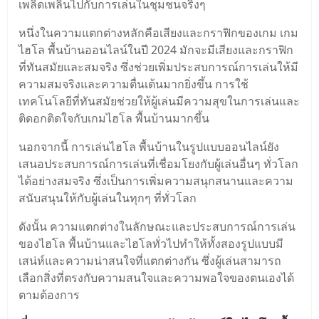
เพลิดเพลินไปกับการเล่นในชุมชนจริงๆ
หนึ่งในความแตกต่างหลักคือเสียงและกราฟิกของเกม เกม
ไฮโล พื้นบ้านออนไลน์ในปี 2024 มักจะมีเสียงและกราฟิก
ที่ทันสมัยและสมจริง ซึ่งช่วยเพิ่มประสบการณ์การเล่นให้มี
ความสมจริงและความตื่นเต้นมากยิ่งขึ้น การใช้
เทคโนโลยีที่ทันสมัยช่วยให้ผู้เล่นมีความสุขในการเล่นและ
ติดอกติดใจกับเกมไฮโล พื้นบ้านมากขึ้น
นอกจากนี้ การเล่นไฮโล พื้นบ้านในรูปแบบออนไลน์ยัง
เสนอประสบการณ์การเล่นที่เชื่อมโยงกับผู้เล่นอื่นๆ ทั่วโลก
ได้อย่างสมจริง ซึ่งเป็นการเพิ่มความสนุกสนานและความ
สนับสนุนให้กับผู้เล่นในทุกๆ ที่ทั่วโลก
ดังนั้น ความแตกต่างในลักษณะและประสบการณ์การเล่น
ของไฮโล พื้นบ้านและไฮโลทั่วไปทำให้ทั้งสองรูปแบบมี
เสน่ห์และความน่าสนใจที่แตกต่างกัน ซึ่งผู้เล่นสามารถ
เลือกสิ่งที่ตรงกับความสนใจและความพอใจของตนเองได้
ตามต้องการ