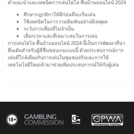
คำแนะนำและเทคนิคการเล่นไฮโล พื้นบ้านออนไลน์ 2024
ศึกษากฎกติกาให้ดีก่อนที่จะเริ่มเล่น
ใช้เทคนิคในการวางเดิมพันอย่างมีเหตุผล
ระวังการเสี่ยงที่ไม่จำเป็น
เลือกเวลาและที่เหมาะสมในการเล่น
การเล่นไฮโล พื้นบ้านออนไลน์ 2024 นี้เป็นการพัฒนาที่น่า
ตื่นเต้นสำหรับผู้ที่ชื่นชอบเกมแบบนี้ ด้วยประสบการณ์การ
เล่นที่ใกล้เคียงกับการเล่นในชุมชนจริงและการใช้
เทคโนโลยีใหม่เข้ามาช่วยเพิ่มประสบการณ์ให้กับผู้เล่น